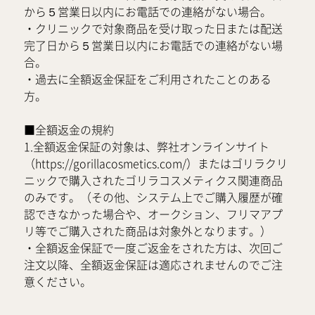
から５営業日以内にお電話での連絡がない場合。
・クリニックで対象商品を受け取った日または配送
完了日から５営業日以内にお電話での連絡がない場
合。
・過去に全額返金保証をご利用されたことのある
方。
■全額返金の規約
1.全額返金保証の対象は、弊社オンラインサイト
（https://gorillacosmetics.com/）またはゴリラクリ
ニックで購入されたゴリラコスメティクス関連商品
のみです。（その他、システム上でご購入履歴が確
認できなかった場合や、オークション、フリマアプ
リ等でご購入された商品は対象外となります。）
・全額返金保証で一度ご返金をされた方は、次回ご
注文以降、全額返金保証は適応されませんのでご注
意ください。