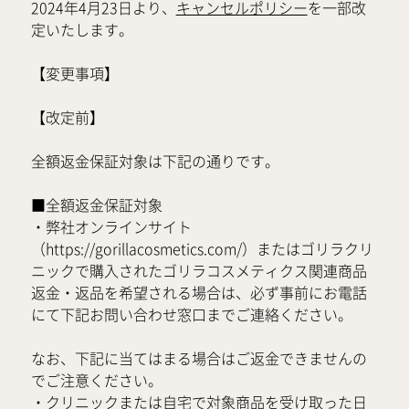
2024年4月23日より、
キャンセルポリシー
を一部改
定いたします。
【変更事項】
【改定前】
全額返金保証対象は下記の通りです。
■全額返金保証対象
・弊社オンラインサイト
（https://gorillacosmetics.com/）またはゴリラクリ
ニックで購入されたゴリラコスメティクス関連商品
返金・返品を希望される場合は、必ず事前にお電話
にて下記お問い合わせ窓口までご連絡ください。
なお、下記に当てはまる場合はご返金できませんの
でご注意ください。
・クリニックまたは自宅で対象商品を受け取った日